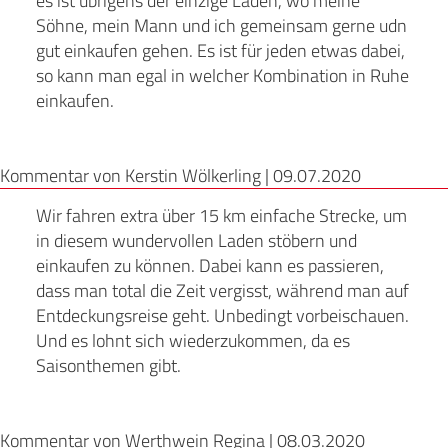
es ist übrigens der einzige Laden, wo meine
Söhne, mein Mann und ich gemeinsam gerne udn
gut einkaufen gehen. Es ist für jeden etwas dabei,
so kann man egal in welcher Kombination in Ruhe
einkaufen.
Kommentar von Kerstin Wölkerling |
09.07.2020
Wir fahren extra über 15 km einfache Strecke, um
in diesem wundervollen Laden stöbern und
einkaufen zu können. Dabei kann es passieren,
dass man total die Zeit vergisst, während man auf
Entdeckungsreise geht. Unbedingt vorbeischauen.
Und es lohnt sich wiederzukommen, da es
Saisonthemen gibt.
Kommentar von Werthwein Regina |
08.03.2020