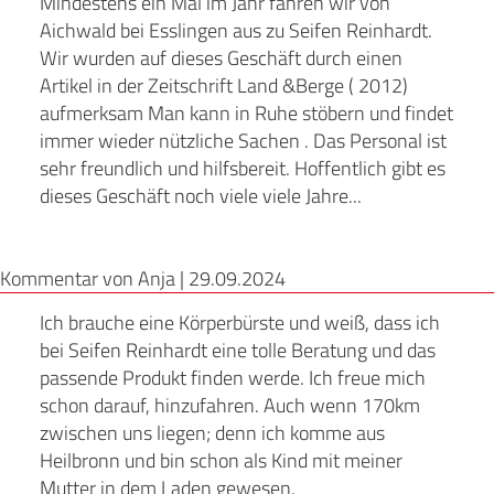
Mindestens ein Mal im Jahr fahren wir von
Aichwald bei Esslingen aus zu Seifen Reinhardt.
Wir wurden auf dieses Geschäft durch einen
Artikel in der Zeitschrift Land &Berge ( 2012)
aufmerksam Man kann in Ruhe stöbern und findet
immer wieder nützliche Sachen . Das Personal ist
sehr freundlich und hilfsbereit. Hoffentlich gibt es
dieses Geschäft noch viele viele Jahre...
Kommentar von Anja |
29.09.2024
Ich brauche eine Körperbürste und weiß, dass ich
bei Seifen Reinhardt eine tolle Beratung und das
passende Produkt finden werde. Ich freue mich
schon darauf, hinzufahren. Auch wenn 170km
zwischen uns liegen; denn ich komme aus
Heilbronn und bin schon als Kind mit meiner
Mutter in dem Laden gewesen.