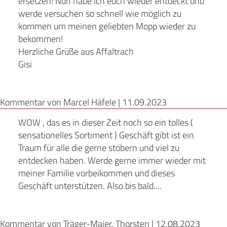
ersetzen! Nun habe ich euch wieder entdeckt und
werde versuchen so schnell wie möglich zu
kommen um meinen geliebten Mopp wieder zu
bekommen!
Herzliche Grüße aus Affaltrach
Gisi
Kommentar von Marcel Häfele |
11.09.2023
WOW , das es in dieser Zeit noch so ein tolles (
sensationelles Sortiment ) Geschäft gibt ist ein
Traum für alle die gerne stöbern und viel zu
entdecken haben. Werde gerne immer wieder mit
meiner Familie vorbeikommen und dieses
Geschäft unterstützen. Also bis bald....
Kommentar von Träger-Maier, Thorsten |
12.08.2023